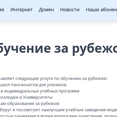
ая
Интернет
Домен
Новости
Наши абоне
бучение за рубеж
авляет следующие услуги по обучению за рубежом:
 школ пансионатов для учеников
 и индивидуальных учебных программ
 колледжи и Университеты
сам образования за рубежом
берут и посоветуют наилучшие учебные заведения инди
ностью занимаемся всеми вопросами зачисления, получ