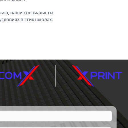
нию, наши специалисты
словиях в этих школах,