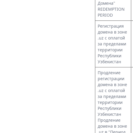
Домена"
REDEMPTION
PERIOD
Регистрация
домена в зоне
.uz с оплатой
за пределами
территории
Республики
Узбекистан
Продление
регистрации
домена в зоне
.uz с оплатой
за пределами
территории
Республики
Узбекистан
Продление
домена в зоне
.uz в "Период