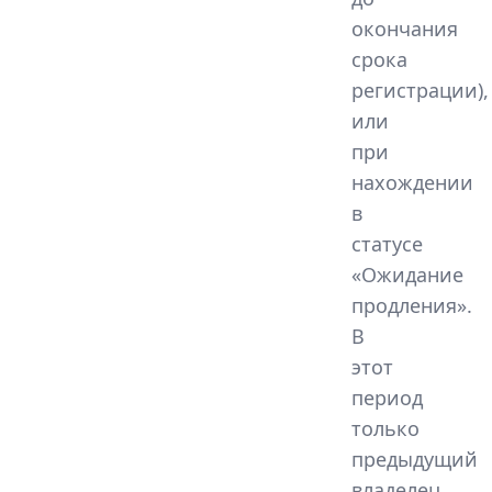
окончания
срока
регистрации),
или
при
нахождении
в
статусе
«Ожидание
продления».
В
этот
период
только
предыдущий
владелец