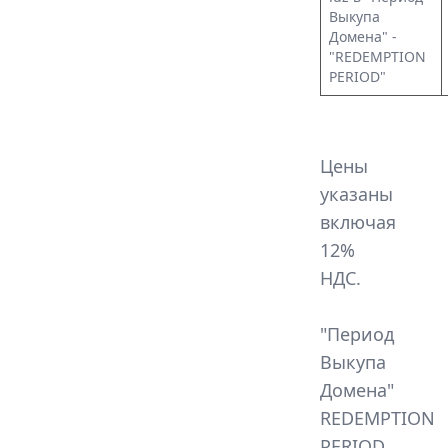
Выкупа
Домена" -
"REDEMPTION
PERIOD"
Цены
указаны
включая
12%
НДС.
"Период
Выкупа
Домена"
REDEMPTION
PERIOD