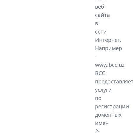
веб-
сайта
в
сети
Интернет.
Например
-
www.bcc.uz
BCC
предоставляе
услуги
по
регистрации
доменных
имен
2-