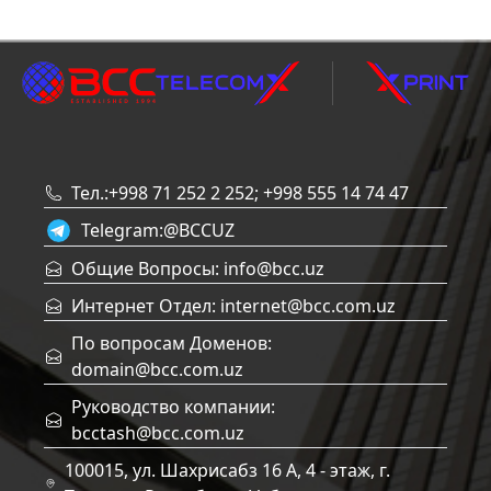
Тел.:+998 71 252 2 252; +998 555 14 74 47
Telegram:
@BCCUZ
Общие Вопросы: info@bcc.uz
Интернет Отдел: internet@bcc.com.uz
По вопросам Доменов:
domain@bcc.com.uz
Руководство компании:
bcctash@bcc.com.uz
100015, ул. Шахрисабз 16 А, 4 - этаж, г.