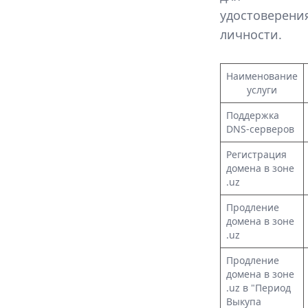
удостоверени
личности.
Наименование
услуги
Поддержка
DNS-серверов
Регистрация
домена в зоне
.uz
Продление
домена в зоне
.uz
Продление
домена в зоне
.uz в "Период
Выкупа