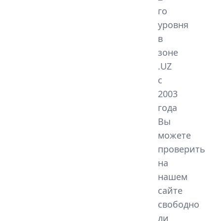
го
уровня
в
зоне
.UZ
с
2003
года
Вы
можете
проверить
на
нашем
сайте
свободно
ли