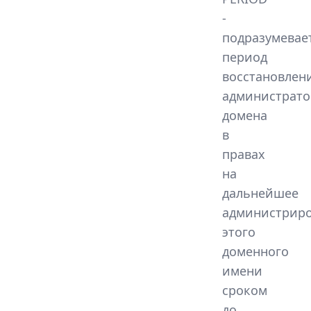
-
подразумевае
период
восстановлен
администрато
домена
в
правах
на
дальнейшее
администрир
этого
доменного
имени
сроком
до