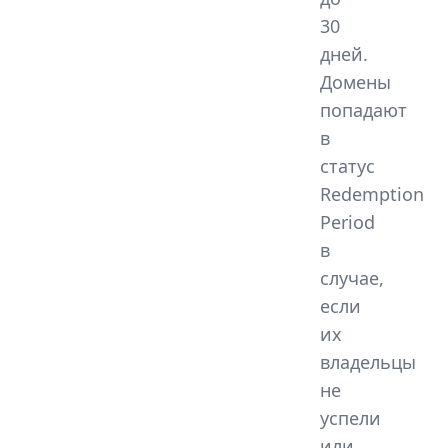
30
дней.
Домены
попадают
в
статус
Redemption
Period
в
случае,
если
их
владельцы
не
успели
или